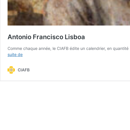
Antonio Francisco Lisboa
Comme chaque année, le CIAFB édite un calendrier, en quantité l
Antonio
suite de
Francisco
Lisboa
CIAFB