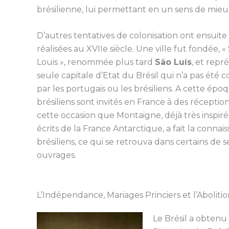
brésilienne, lui permettant en un sens de mieu
D’autres tentatives de colonisation ont ensuite
réalisées au XVIIe siècle. Une ville fut fondée, « 
Louis », renommée plus tard
São Luís
, et repr
seule capitale d’Etat du Brésil qui n’a pas été c
par les portugais ou les brésiliens. A cette épo
brésiliens sont invités en France à des réceptions
cette occasion que Montaigne, déjà très inspiré
écrits de la France Antarctique, a fait la connai
brésiliens, ce qui se retrouva dans certains de s
ouvrages.
L’Indépendance, Mariages Princiers et l’Abolitio
Le Brésil a obtenu