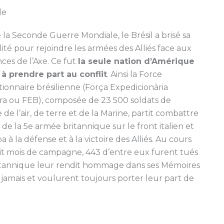
le
 la Seconde Guerre Mondiale, le Brésil a brisé sa
ité pour rejoindre les armées des Alliés face aux
ces de l’Axe. Ce fut
la seule nation d’Amérique
 à prendre part au conflit
. Ainsi la Force
ionnaire brésilienne (Força Expedicionària
eira ou FEB), composée de 23 500 soldats de
 de l’air, de terre et de la Marine, partit combattre
 de la 5e armée britannique sur le front italien et
pa à la défense et à la victoire des Alliés. Au cours
it mois de campagne, 443 d’entre eux furent tués
ritannique leur rendit hommage dans ses Mémoires
nt jamais et voulurent toujours porter leur part de