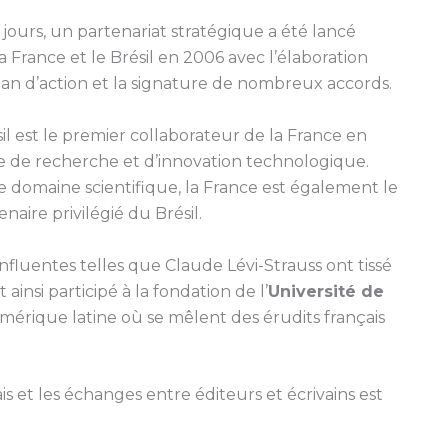
jours, un partenariat stratégique a été lancé
a France et le Brésil en 2006 avec l’élaboration
lan d’action et la signature de nombreux accords.
il est le premier collaborateur de la France en
e de recherche et d’innovation technologique.
e domaine scientifique, la France est également le
naire privilégié du Brésil.
influentes telles que Claude Lévi-Strauss ont tissé
t ainsi participé à la fondation de l’
Université de
Amérique latine où se mêlent des érudits français
s et les échanges entre éditeurs et écrivains est