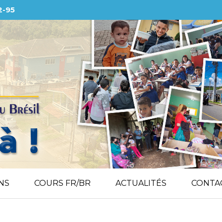
2-95
NS
COURS FR/BR
ACTUALITÉS
CONTA