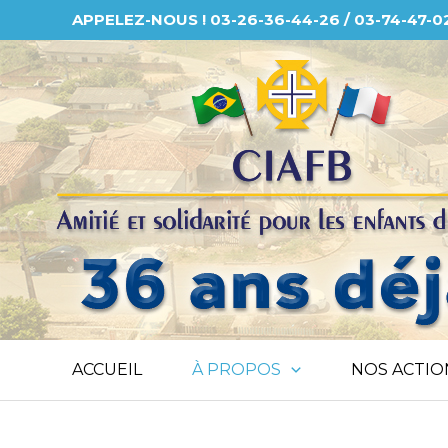
Aller
APPELEZ-NOUS ! 03-26-36-44-26 / 03-74-47-0
au
contenu
ACCUEIL
À PROPOS
NOS ACTIO