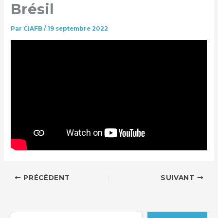
Brésil
Par
CIAFB
/
19 septembre 2022
PRÉCÉDENT
SUIVANT