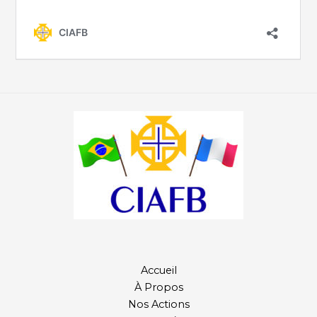
Accueil
À Propos
Nos Actions