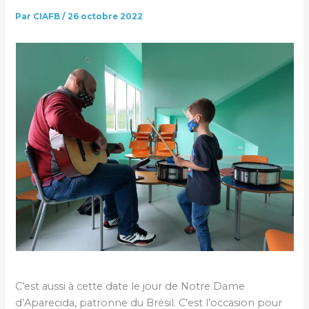
Par
CIAFB
/
26 octobre 2022
C’est aussi à cette date le jour de Notre Dame
d’Aparecida, patronne du Brésil. C’est l’occasion pour